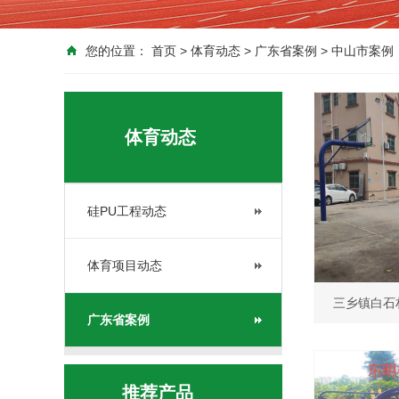
您的位置：
首页
>
体育动态
>
广东省案例
>
中山市案例
体育动态
硅PU工程动态
体育项目动态
三乡镇白石
广东省案例
推荐产品