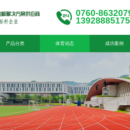
0760-863207
13928885175
产品分类
体育动态
成功案例