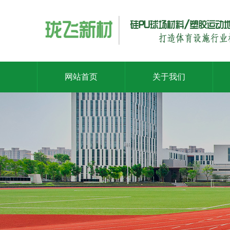
网站首页
关于我们