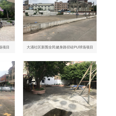
场项目
大涌社区新围全民健身路径硅PU球场项目