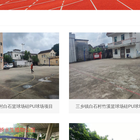
村白石篮球场硅PU球场项目
三乡镇白石村竹溪篮球场硅PU球