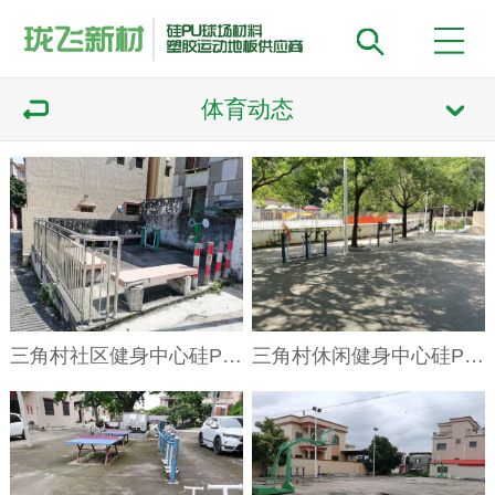
体育动态
三角村社区健身中心硅PU球场项目
三角村休闲健身中心硅PU球场项目