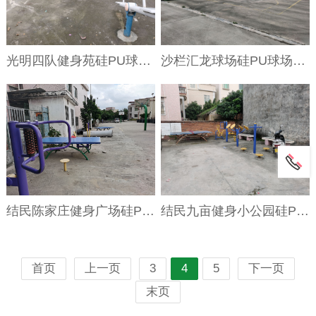
光明四队健身苑硅PU球场项目
沙栏汇龙球场硅PU球场项目
结民陈家庄健身广场硅PU球场项目
结民九亩健身小公园硅PU球场项目
首页
上一页
3
4
5
下一页
末页